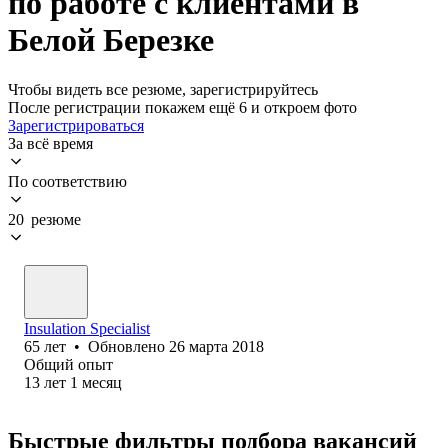
по работе с клиентами в
Белой Березке
Чтобы видеть все резюме, зарегистрируйтесь
После регистрации покажем ещё 6 и откроем фото
Зарегистрироваться
За всё время
По соответствию
20 резюме
Insulation Specialist
65
лет
•
Обновлено
26 марта 2018
Общий опыт
13
лет
1
месяц
Быстрые фильтры подбора вакансий