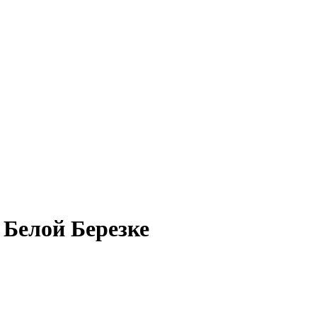
 Белой Березке