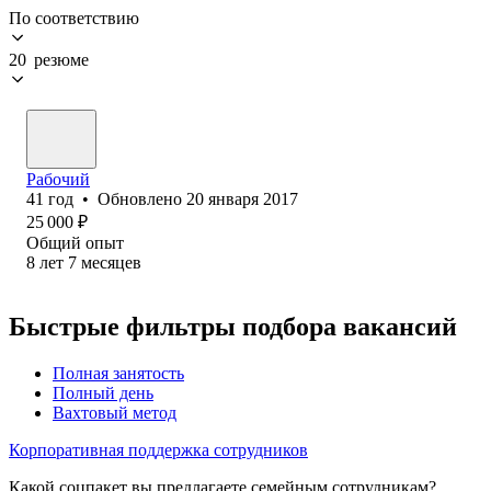
По соответствию
20 резюме
Рабочий
41
год
•
Обновлено
20 января 2017
25 000
₽
Общий опыт
8
лет
7
месяцев
Быстрые фильтры подбора вакансий
Полная занятость
Полный день
Вахтовый метод
Корпоративная поддержка сотрудников
Какой соцпакет вы предлагаете семейным сотрудникам?