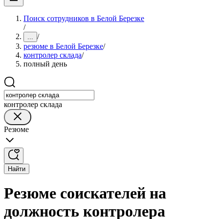
Поиск сотрудников в Белой Березке
/
/
...
резюме в Белой Березке
/
контролер склада
/
полный день
контролер склада
Резюме
Найти
Резюме соискателей на
должность контролера