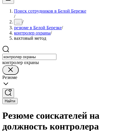
Поиск сотрудников в Белой Березке
/
/
...
резюме в Белой Березке
/
контролер охраны
/
вахтовый метод
контролер охраны
Резюме
Найти
Резюме соискателей на
должность контролера