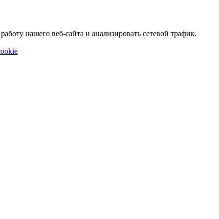
аботу нашего веб-сайта и анализировать сетевой трафик.
ookie