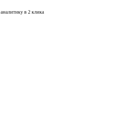
 аналитику в 2 клика