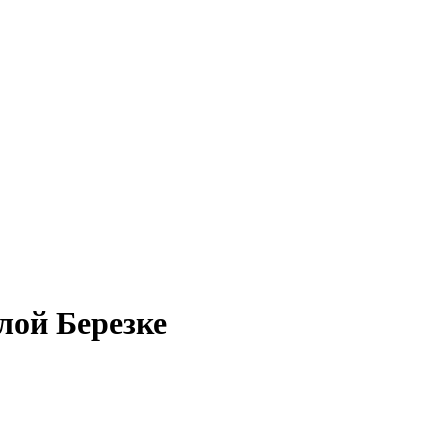
лой Березке