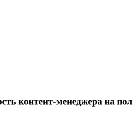
ость контент-менеджера на пол