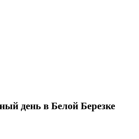
ный день в Белой Березке