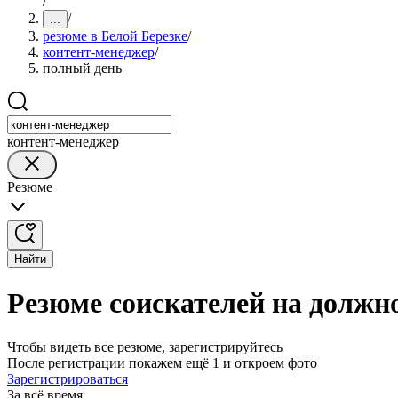
/
/
...
резюме в Белой Березке
/
контент-менеджер
/
полный день
контент-менеджер
Резюме
Найти
Резюме соискателей на должн
Чтобы видеть все резюме, зарегистрируйтесь
После регистрации покажем ещё 1 и откроем фото
Зарегистрироваться
За всё время