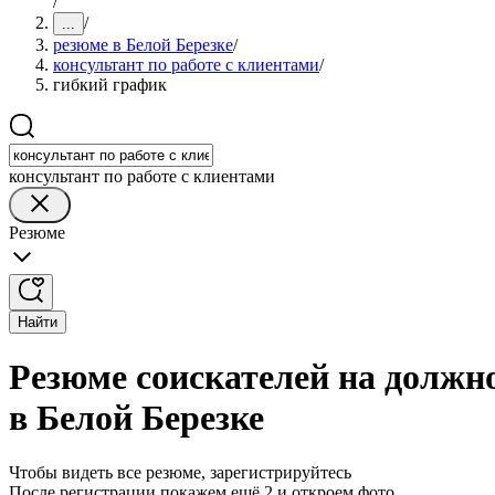
/
/
...
резюме в Белой Березке
/
консультант по работе с клиентами
/
гибкий график
консультант по работе с клиентами
Резюме
Найти
Резюме соискателей на должн
в Белой Березке
Чтобы видеть все резюме, зарегистрируйтесь
После регистрации покажем ещё 2 и откроем фото