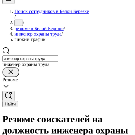
Поиск сотрудников в Белой Березке
/
/
...
резюме в Белой Березке
/
инженер охраны труда
/
гибкий график
инженер охраны труда
Резюме
Найти
Резюме соискателей на
должность инженера охраны