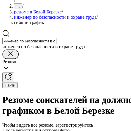
/
/
...
резюме в Белой Березке
/
инженер по безопасности и охране труда
/
гибкий график
инженер по безопасности и охране труда
Резюме
Найти
Резюме соискателей на должно
графиком в Белой Березке
Чтобы видеть все резюме, зарегистрируйтесь
После регистрации откроем фото