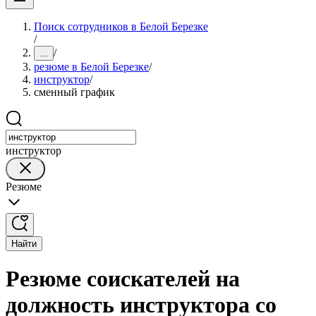
Поиск сотрудников в Белой Березке
/
/
...
резюме в Белой Березке
/
инструктор
/
сменный график
инструктор
Резюме
Найти
Резюме соискателей на
должность инструктора со