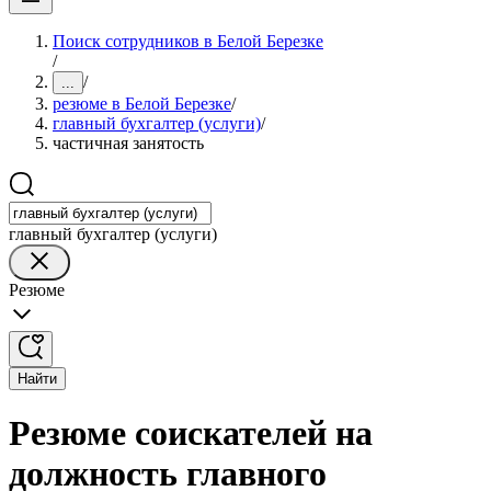
Поиск сотрудников в Белой Березке
/
/
...
резюме в Белой Березке
/
главный бухгалтер (услуги)
/
частичная занятость
главный бухгалтер (услуги)
Резюме
Найти
Резюме соискателей на
должность главного