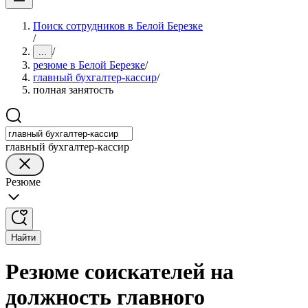
Поиск сотрудников в Белой Березке
/
/
...
резюме в Белой Березке
/
главный бухгалтер-кассир
/
полная занятость
главный бухгалтер-кассир
Резюме
Найти
Резюме соискателей на
должность главного