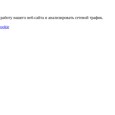
аботу нашего веб-сайта и анализировать сетевой трафик.
ookie