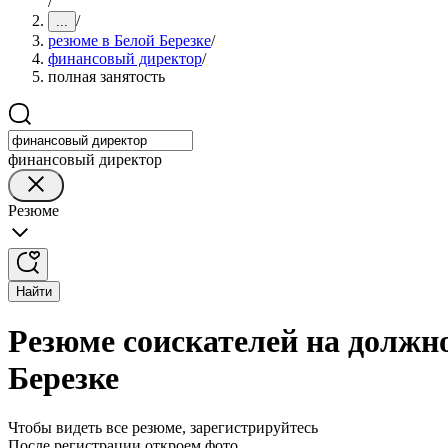
/
/
...
резюме в Белой Березке
/
финансовый директор
/
полная занятость
финансовый директор
Резюме
Найти
Резюме соискателей на должн
Березке
Чтобы видеть все резюме, зарегистрируйтесь
После регистрации откроем фото