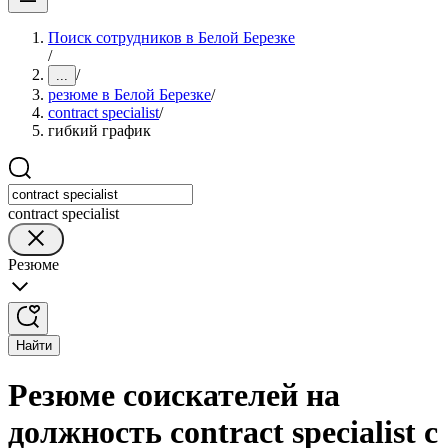
Поиск сотрудников в Белой Березке
/
/
...
резюме в Белой Березке
/
contract specialist
/
гибкий график
contract specialist
Резюме
Найти
Резюме соискателей на
должность contract specialist с