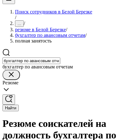
Поиск сотрудников в Белой Березке
/
/
...
резюме в Белой Березке
/
бухгалтер по авансовым отчетам
/
полная занятость
бухгалтер по авансовым отчетам
Резюме
Найти
Резюме соискателей на
должность бухгалтера по