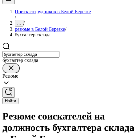
Поиск сотрудников в Белой Березке
/
/
...
резюме в Белой Березке
/
бухгалтер склада
бухгалтер склада
Резюме
Найти
Резюме соискателей на
должность бухгалтера склада