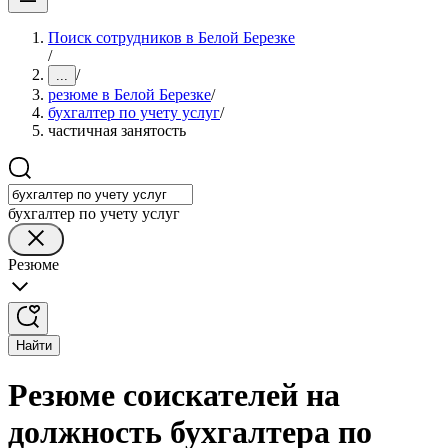
Поиск сотрудников в Белой Березке
/
/
...
резюме в Белой Березке
/
бухгалтер по учету услуг
/
частичная занятость
бухгалтер по учету услуг
Резюме
Найти
Резюме соискателей на
должность бухгалтера по