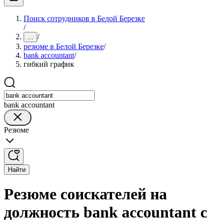
Поиск сотрудников в Белой Березке
/
/
...
резюме в Белой Березке
/
bank accountant
/
гибкий график
bank accountant
Резюме
Найти
Резюме соискателей на
должность bank accountant с