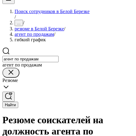
Поиск сотрудников в Белой Березке
/
/
...
резюме в Белой Березке
/
агент по продажам
/
гибкий график
агент по продажам
Резюме
Найти
Резюме соискателей на
должность агента по