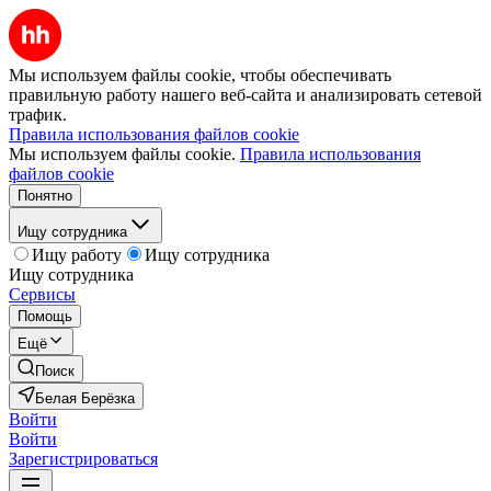
Мы используем файлы cookie, чтобы обеспечивать
правильную работу нашего веб-сайта и анализировать сетевой
трафик.
Правила использования файлов cookie
Мы используем файлы cookie.
Правила использования
файлов cookie
Понятно
Ищу сотрудника
Ищу работу
Ищу сотрудника
Ищу сотрудника
Сервисы
Помощь
Ещё
Поиск
Белая Берёзка
Войти
Войти
Зарегистрироваться