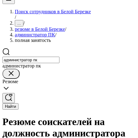
Поиск сотрудников в Белой Березке
/
/
...
резюме в Белой Березке
/
администратор ПК
/
полная занятость
администратор пк
Резюме
Найти
Резюме соискателей на
должность администратора