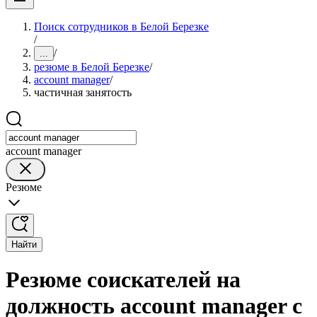
Поиск сотрудников в Белой Березке
/
/
...
резюме в Белой Березке
/
account manager
/
частичная занятость
account manager
Резюме
Найти
Резюме соискателей на
должность account manager с