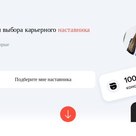
я выбора карьерного
наставника
торые
Подберите мне наставника