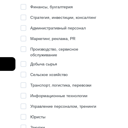
Финансы, бухгалтерия
Стратегия, инвестиции, консалтинг
Административный персонал
Маркетинг, реклама, PR
Производство, сервисное
обслуживание
Добыча сырья
Сельское хозяйство
Транспорт, логистика, перевозки
Информационные технологии
год
Управление персоналом, тренинги
Юристы
0+
тапы.
Закупки