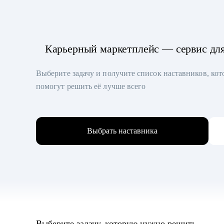
Карьерный маркетплейс — сервис дл
Выберите задачу и получите список наставников, ко
помогут решить её лучше всего
Выбрать наставника
Выберите задачу, которую нужно решить