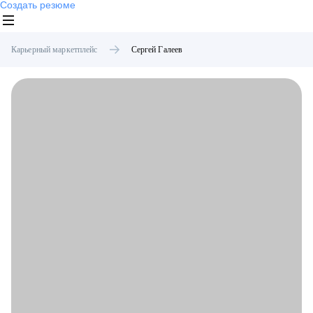
Создать резюме
Карьерный маркетплейс
Сергей
Галеев