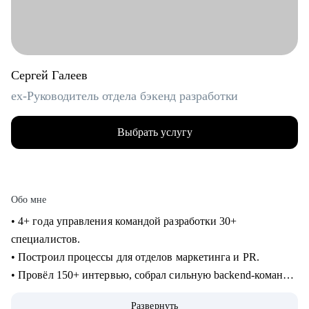
Сергей Галеев
ex-Руководитель отдела бэкенд разработки
Выбрать услугу
Обо мне
• 4+ года управления командой разработки 30+
специалистов.
• Построил процессы для отделов маркетинга и PR.
• Провёл 150+ интервью, собрал сильную backend-команду
(Java, C#, Go, C++, Python, PHP, DWH).
Развернуть