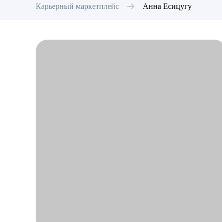
Карьерный маркетплейс
Анна
Есицугу