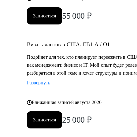
55 000
₽
Записаться
Виза талантов в США: EB1-A / O1
Подойдет для тех, кто планирует переезжать в США
как менеджмент, бизнес и IT. Мой опыт будет релев
разбираться в этой теме и хочет структуры и пони
Развернуть
Ближайшая запись
8 августа 2026
25 000
₽
Записаться