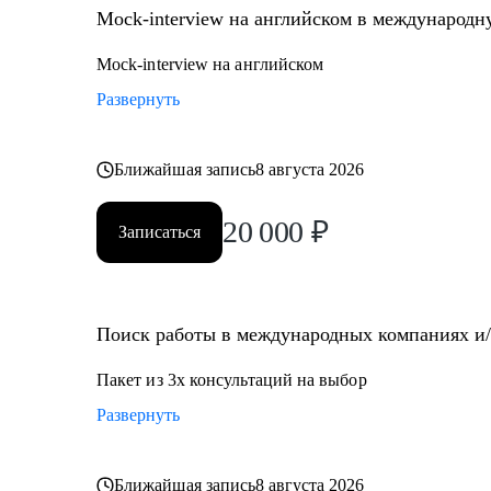
Mock-interview на английском в международ
Mock-interview на английском
Развернуть
Ближайшая запись
8 августа 2026
20 000
₽
Записаться
Поиск работы в международных компаниях и/и
Пакет из 3х консультаций на выбор
Развернуть
Ближайшая запись
8 августа 2026