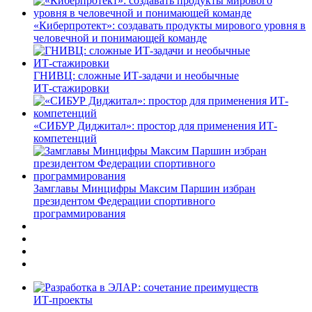
«Киберпротект»: создавать продукты мирового уровня в
человечной и понимающей команде
ГНИВЦ: сложные ИТ‑задачи и необычные
ИТ‑стажировки
«СИБУР Диджитал»: простор для применения ИТ-
компетенций
Замглавы Минцифры Максим Паршин избран
президентом Федерации спортивного
программирования
ИТ-проекты