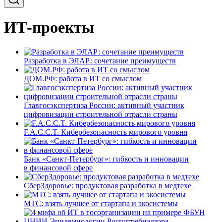
ИТ-проекты
Разработка в ЭЛАР: сочетание преимуществ
ДОМ.РФ: работа в ИТ со смыслом
Главгосэкспертиза России: активный участник
цифровизации строительной отрасли страны
F.A.C.C.T. Кибербезопасность мирового уровня
Банк «Санкт-Петербург»: гибкость и инновации
в финансовой сфере
СберЗдоровье: продуктовая разработка в медтехе
МТС: взять лучшее от стартапа и экосистемы