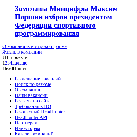
Замглавы Минцифры Максим
Паршин избран президентом
Федерации спортивного
программирования
О компаниях в игровой форме
Жизнь в компании
ИТ-проекты
1
2
3
4
дальше
HeadHunter
Размещение вакансий
Поиск по резюме
О компании
Наши вакансии
Реклама на сайте
Требования к ПО
Безопасный HeadHunter
HeadHunter API
Партнерам
Инвесторам
Каталог компаний