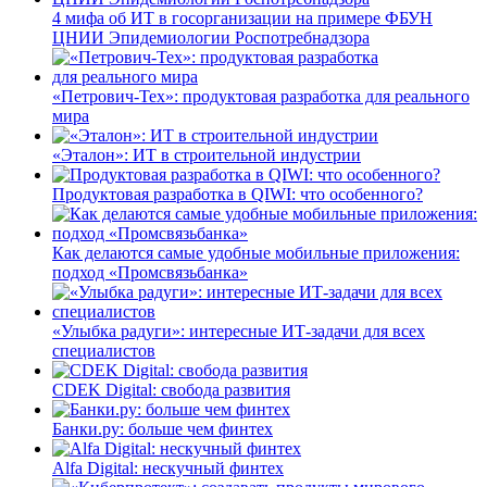
4 мифа об ИТ в госорганизации на примере ФБУН
ЦНИИ Эпидемиологии Роспотребнадзора
«Петрович-Тех»: продуктовая разработка для реального
мира
«Эталон»: ИТ в строительной индустрии
Продуктовая разработка в QIWI: что особенного?
Как делаются самые удобные мобильные приложения:
подход «Промсвязьбанка»
«Улыбка радуги»: интересные ИТ-задачи для всех
специалистов
CDEK Digital: свобода развития
Банки.ру: больше чем финтех
Alfa Digital: нескучный финтех