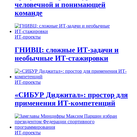
человечной и понимающей
команде
ИТ-проекты
ГНИВЦ: сложные ИТ‑задачи и
необычные ИТ‑стажировки
ИТ-проекты
«СИБУР Диджитал»: простор для
применения ИТ-компетенций
ИТ-проекты