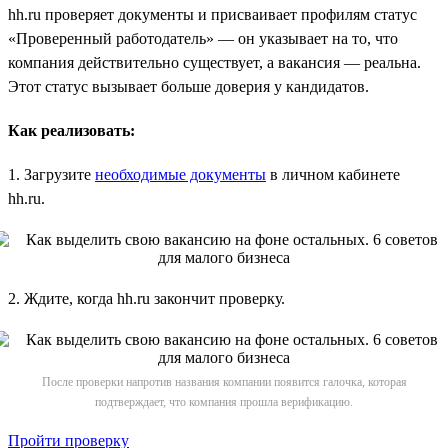
hh.ru проверяет документы и присваивает профилям статус
«Проверенный работодатель» — он указывает на то, что
компания действительно существует, а вакансия — реальна.
Этот статус вызывает больше доверия у кандидатов.
Как реализовать:
1. Загрузите
необходимые документы
в личном кабинете
hh.ru.
2. Ждите, когда hh.ru закончит проверку.
После проверки напротив названия компании появится галочка, которая
подтверждает, что компания прошла верификацию.
Пройти проверку