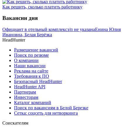
Как решить, сколько платить работнику
Вакансии дня
Официант в отельный комплекс
з/п не указана
Енина Юлия
Ивановна, Белая Берёзка
HeadHunter
Размещение вакансий
Поиск по резюме
О компании
Наши вакансии
Реклама на сайте
Требования к ПО
Безопасный HeadHunter
HeadHunter API
Партнерам
Инвесторам
Каталог компаний
Поиск по вакансиям в Белой Березке
Сетка: соцсеть для нетворкинга
Соискателям