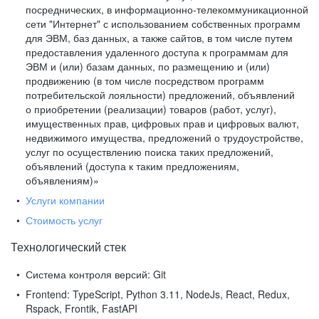
посреднических, в информационно-телекоммуникационной
сети "Интернет" с использованием собственных программ
для ЭВМ, баз данных, а также сайтов, в том числе путем
предоставления удаленного доступа к программам для
ЭВМ и (или) базам данных, по размещению и (или)
продвижению (в том числе посредством программ
потребительской лояльности) предложений, объявлений
о приобретении (реализации) товаров (работ, услуг),
имущественных прав, цифровых прав и цифровых валют,
недвижимого имущества, предложений о трудоустройстве,
услуг по осуществлению поиска таких предложений,
объявлений (доступа к таким предложениям,
объявлениям)»
Услуги компании
Стоимость услуг
Технологический стек
Система контроля версий:
Git
Frontend:
TypeScript, Python 3.11, NodeJs, React, Redux,
Rspack, Frontik, FastAPI