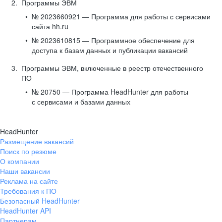
Программы ЭВМ
№ 2023660921 — Программа для работы с сервисами
сайта hh.ru
№ 2023610815 — Программное обеспечение для
доступа к базам данных и публикации вакансий
Программы ЭВМ, включенные в реестр отечественного
ПО
№ 20750 — Программа HeadHunter для работы
с сервисами и базами данных
HeadHunter
Размещение вакансий
Поиск по резюме
О компании
Наши вакансии
Реклама на сайте
Требования к ПО
Безопасный HeadHunter
HeadHunter API
Партнерам