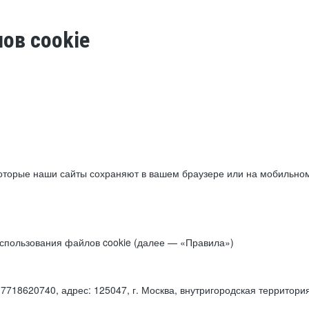
ов cookie
торые наши сайты сохраняют в вашем браузере или на мобильном 
 использования файлов cookie (далее — «Правила»)
18620740, адрес: 125047, г. Москва, внутригородская территори