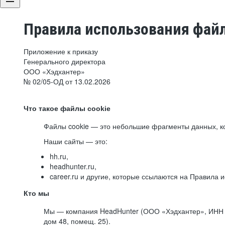
Правила использования файл
Приложение к приказу
Генерального директора
ООО «Хэдхантер»
№ 02/05-ОД от 13.02.2026
Что такое файлы cookie
Файлы cookie — это небольшие фрагменты данных, ко
Наши сайты — это:
hh.ru,
headhunter.ru,
career.ru и другие, которые ссылаются на Правила
Кто мы
Мы — компания HeadHunter (ООО «Хэдхантер», ИНН 77
дом 48, помещ. 25).