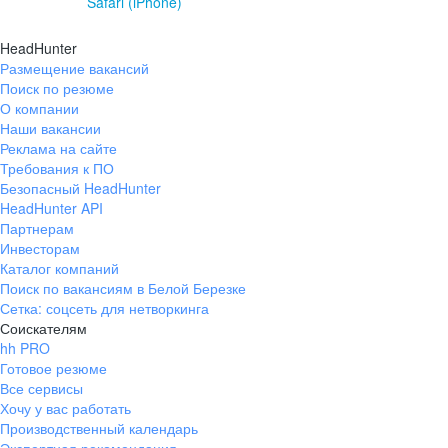
Safari (iPhone)
HeadHunter
Размещение вакансий
Поиск по резюме
О компании
Наши вакансии
Реклама на сайте
Требования к ПО
Безопасный HeadHunter
HeadHunter API
Партнерам
Инвесторам
Каталог компаний
Поиск по вакансиям в Белой Березке
Сетка: соцсеть для нетворкинга
Соискателям
hh PRO
Готовое резюме
Все сервисы
Хочу у вас работать
Производственный календарь