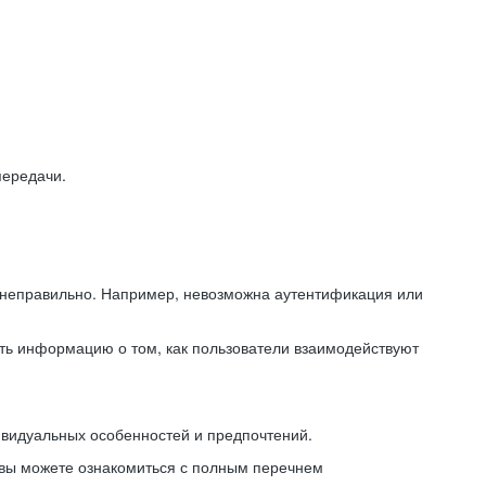
передачи.
ь неправильно. Например, невозможна аутентификация или
ть информацию о том, как пользователи взаимодействуют
ивидуальных особенностей и предпочтений.
 вы можете ознакомиться с полным перечнем