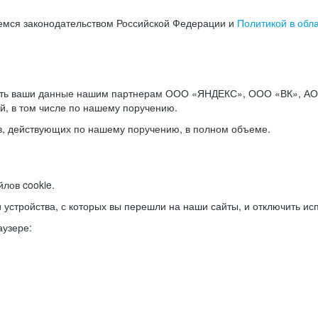
емся законодательством Российской Федерации и
Политикой в обл
ать ваши данные нашим партнерам ООО «ЯНДЕКС», ООО «ВК», АО 
й, в том числе по нашему поручению.
в, действующих по нашему поручению, в полном объеме.
лов cookie.
и устройства, с которых вы перешли на наши сайты, и отключить ис
аузере: