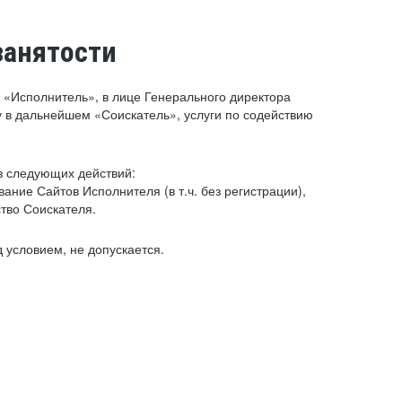
занятости
«Исполнитель», в лице Генерального директора
 в дальнейшем «Соискатель», услуги по содействию
з следующих действий:
ние Сайтов Исполнителя (в т.ч. без регистрации),
тво Соискателя.
 условием, не допускается.