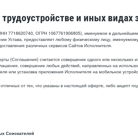
 трудоустройстве и иных видах 
ИНН 7718620740, ОГРН 1067761906805), именуемое в дальнейшем 
нии Устава, предоставляет любому физическому лицу, именуемому
едоставления различных сервисов Сайтов Исполнителя.
рты (Соглашения) считается совершение одного или нескольких и
глашения, совершение любых действий, направленных на использова
ля или установка приложения Исполнителя на мобильное устройс
тличных от тех, что указаны в настоящей оферте, либо акцепт под
ых Соискателей