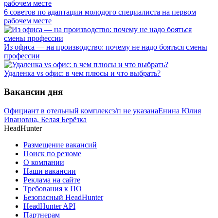
6 советов по адаптации молодого специалиста на первом
рабочем месте
Из офиса — на производство: почему не надо бояться смены
профессии
Удаленка vs офис: в чем плюсы и что выбрать?
Вакансии дня
Официант в отельный комплекс
з/п не указана
Енина Юлия
Ивановна, Белая Берёзка
HeadHunter
Размещение вакансий
Поиск по резюме
О компании
Наши вакансии
Реклама на сайте
Требования к ПО
Безопасный HeadHunter
HeadHunter API
Партнерам