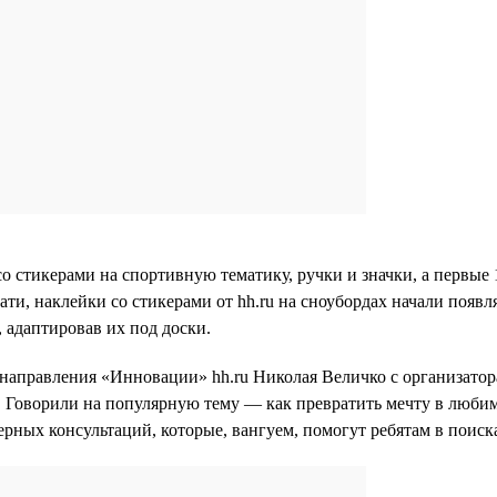
о стикерами на спортивную тематику, ручки и значки, а первые 1
ти, наклейки со стикерами от hh.ru на сноубордах начали появля
 адаптировав их под доски.
ы направления «Инновации» hh.ru Николая Величко с организат
Говорили на популярную тему — как превратить мечту в любимо
рных консультаций, которые, вангуем, помогут ребятам в поиск