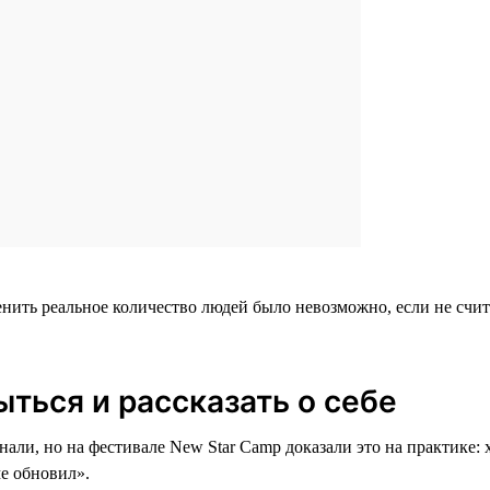
енить реальное количество людей было невозможно, если не счит
ыться и рассказать о себе
 знали, но на фестивале New Star Camp доказали это на практик
ме обновил».