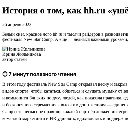
История о том, как hh.ru «ушё
26 апреля 2023
Белый снег, красное лого hh.ru и тысячи райдеров в разноцве
фестиваля New Star Camp. А ещё — делимся важными уроками, 
Ирина Жильникова
автор статей
⏱ 7 минут полезного чтения
В этом году фестиваль New Star Camp открывал весну и закры
видов спорта, чтобы кататься, общаться и слушать музыку от за
и комьюнити близких по духу людей, как показала практика, с
и бесконечного стремления к высоким достижениям — единение 
Camp есть негласное правило: каждый партнёр должен интегрир
командой маркетинга и HR удивлять, вдохновлять и поддержив