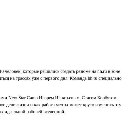
0 человек, которые решились создать резюме на hh.ru в зоне
ться на трассах уже с первого дня. Команда hh.ru специально
орами New Star Camp Игорем Игнатьевым, Стасом Корбутом
е дело жизни и как работа мечты может круто изменить эту
ах идеальной рабочей вселенной.