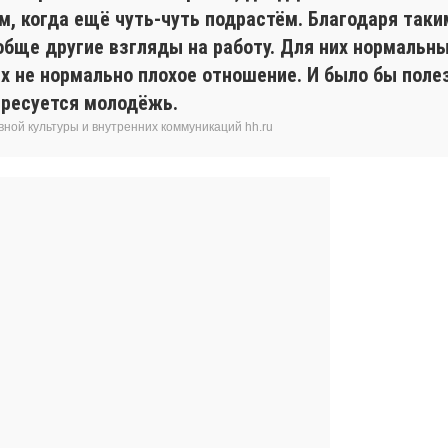
м, когда ещё чуть-чуть подрастём. Благодаря та
обще другие взгляды на работу. Для них нормальны
х не нормально плохое отношение. И было бы поле
ересуется молодёжь.
ной культуры и внутренних коммуникаций hh.ru