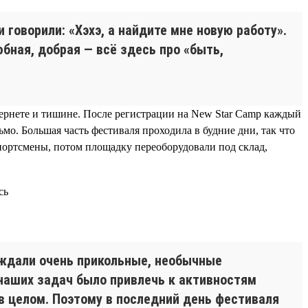
 говорили: «Хэхэ, а найдите мне новую работу».
бная, добрая — всё здесь про «быть,
нтернете и тишине. После регистрации на New Star Camp каждый
о. Большая часть фестиваля проходила в будние дни, так что
спортсмены, потом площадку переоборудовали под склад,
аждали очень прикольные, необычные
 наших задач было привлечь к активностям
 в целом. Поэтому в последний день фестиваля