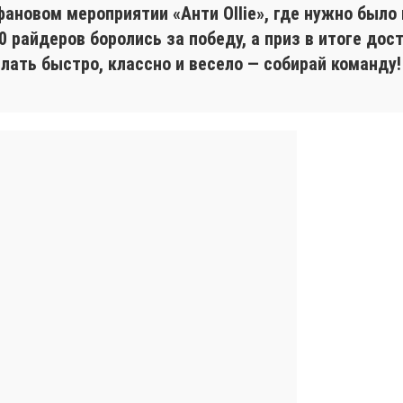
фановом мероприятии «Анти Ollie», где нужно было
40 райдеров боролись за победу, а приз в итоге до
лать быстро, классно и весело — собирай команду!