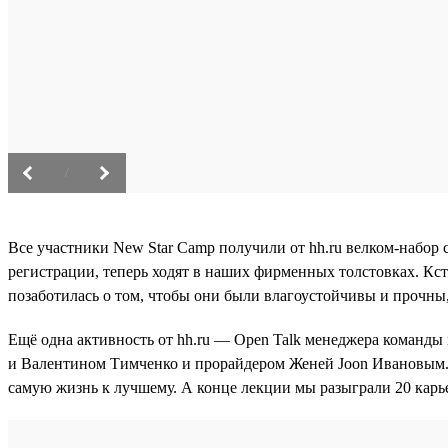
/
Все участники New Star Camp получили от hh.ru велком-набор с
регистрации, теперь ходят в наших фирменных толстовках. Кста
позаботилась о том, чтобы они были влагоустойчивы и прочны,
Ещё одна активность от hh.ru — Open Talk менеджера команд
и Валентином Тимченко и прорайдером Женей Joon Ивановым. 
самую жизнь к лучшему. А конце лекции мы разыграли 20 карье