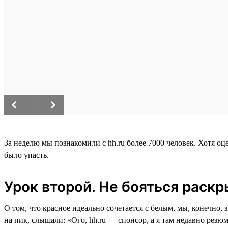
/
За неделю мы познакомили с hh.ru более 7000 человек. Хотя оц
было упасть.
Урок второй. Не бояться раскр
О том, что красное идеально сочетается с белым, мы, конечно,
на пик, слышали: «Ого, hh.ru — спонсор, а я там недавно резю