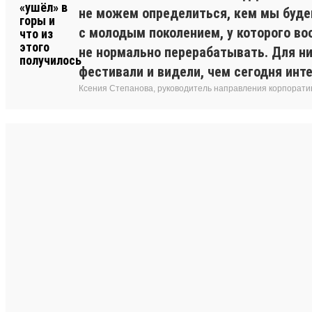
не можем определиться, кем мы буде
с молодым поколением, у которого во
не нормально перерабатывать. Для ни
фестивали и видели, чем сегодня инт
Ксения Степанова, руководитель направления корпоратив