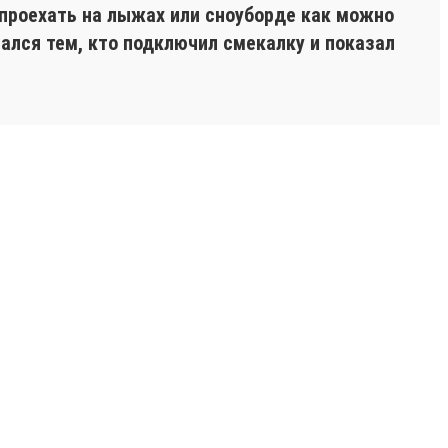
 проехать на лыжах или сноуборде как можно
стался тем, кто подключил смекалку и показал