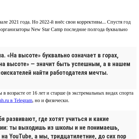
ле 2021 года. Но 2022-й внёс свои коррективы... Спустя год
у организаторы New Star Camp последние полгода буквально
а. «На высоте» буквально означает в горах,
на высоте» — значит быть успешным, а в нашем
соискателей найти работодателя мечты.
в возрасте от 16 лет и старше (в экстремальных видах спорта
h.ru в Telegram
, но и физически.
я развивают, где хотят учиться и какие
ции: ты выходишь из школы и не понимаешь,
а YouTube, а мы, тридцатилетние, до сих пор