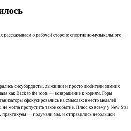
чилось
ах рассказываем о рабочей стороне спортивно-музыкального
обрались сноубордисты, лыжники и просто любители зимних
ала как Back to the roots — возвращение к корням. Горы
рганизаторы сфокусировались на смыслах: вместо медалей
 не могла пропустить такое событие. Плюс ко всему у New Star
ем, практикуем — подумали мы, и отправились небольшой