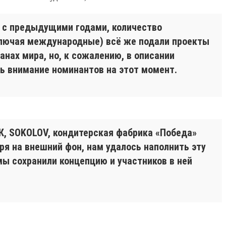
я с предыдущими годами, количество
включая международные) всё же подали проекты
ранах мира, но, к сожалению, в описании
ть внимание номинантов на этот момент.
МК, SOKOLOV, кондитерская фабрика «Победа»
тря на внешний фон, нам удалось наполнить эту
ы сохранили концепцию и участников в ней