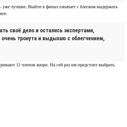
— уже лучшие. Выйти в финал означает с блеском выдержать
нее.
лать своё дело и остались экспертами,
 очень тронута и выдыхаю с облегчением,
тривают 11 членов жюри. На сей раз им предстоит выбрать