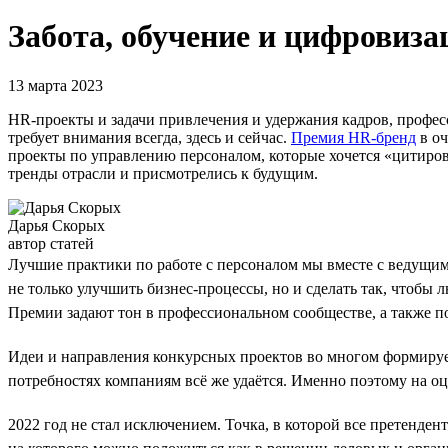
Забота, обучение и цифровиз
13 марта 2023
HR-проекты и задачи привлечения и удержания кадров, профес
требует внимания всегда, здесь и сейчас.
Премия HR-бренд
в оч
проекты по управлению персоналом, которые хочется «цитиров
тренды отрасли и присмотрелись к будущим.
Дарья Скорых
автор статей
Лучшие практики по работе с персоналом мы вместе с ведущи
не только улучшить бизнес-процессы, но и сделать так, чтобы
Премии задают тон в профессиональном сообществе, а также по
Идеи и направления конкурсных проектов во многом формирует
потребностях компаниям всё же удаётся. Именно поэтому на оц
2022 год не стал исключением. Точка, в которой все претенден