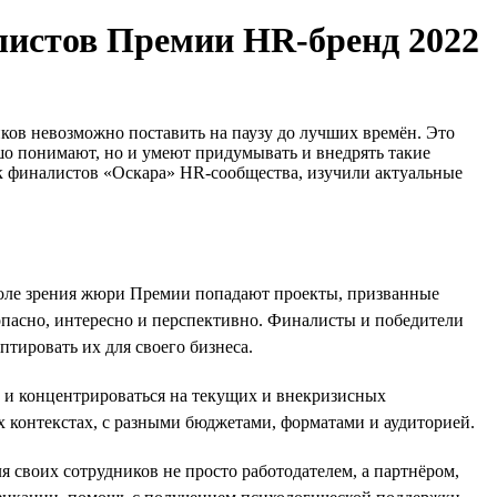
алистов Премии HR-бренд 2022
ков невозможно поставить на паузу до лучших времён. Это
ошо понимают, но и умеют придумывать и внедрять такие
ок финалистов «Оскара» HR-сообщества, изучили актуальные
поле зрения жюри Премии попадают проекты, призванные
зопасно, интересно и перспективно. Финалисты и победители
тировать их для своего бизнеса.
 и концентрироваться на текущих и внекризисных
х контекстах, с разными бюджетами, форматами и аудиторией.
ля своих сотрудников не просто работодателем, а партнёром,