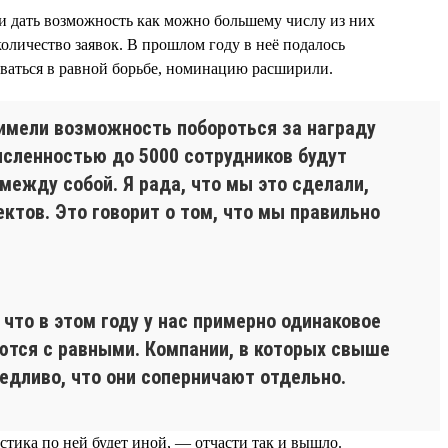
и дать возможность как можно большему числу из них
количество заявок. В прошлом году в неё подалось
аваться в равной борьбе, номинацию расширили.
 имели возможность побороться за награду
исленностью до 5000 сотрудников будут
между собой. Я рада, что мы это сделали,
ктов. Это говорит о том, что мы правильно
то в этом году у нас примерно одинаковое
уются с равными. Компании, в которых свыше
едливо, что они соперничают отдельно.
стика по ней будет иной, — отчасти так и вышло.