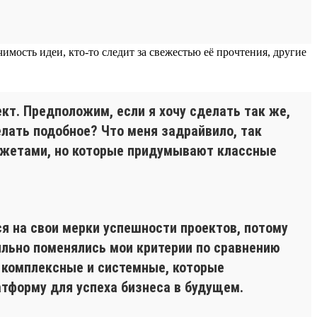
имость идеи, кто-то следит за свежестью её прочтения, другие
т. Предположим, если я хочу сделать так же,
делать подобное? Что меня задрайвило, так
юджетами, но которые придумывают классные
я на свои мерки успешности проектов, потому
сильно поменялись мои критерии по сравнению
ы комплексные и системные, которые
тформу для успеха бизнеса в будущем.