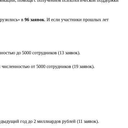
ификации, помощь с получением психологической поддержки
грузились» в
96 заявок
. И если участники прошлых лет
остью до 5000 сотрудников (13 заявок).
численностью от 5000 сотрудников (19 заявок).
дыдущий год до 2 миллиардов рублей (11 заявок).