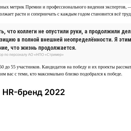
ночных метрик Премии и профессионального видения экспертов, 
олжает расти и соперничать с каждым годом становится всё труд
ь, что коллеги не опустили руки, а продолжили де
зицию в полной внешней неопределённости. Я этим
ние, что жизнь продолжается.
ктор по персоналу АО «НПО «Стример»
0 до 55 участников. Кандидатов на победу и их проекты рассма
мим вас с теми, кто максимально близко подобрался к победе.
 HR-бренд 2022