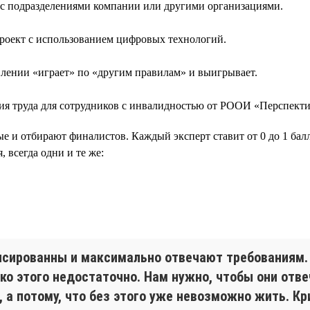
с подразделениями компании или другими организациями.
проект с использованием цифровых технологий.
влении «играет» по «другим правилам» и выигрывает.
я труда для сотрудников с инвалидностью от РООИ «Перспекти
ые и отбирают финалистов. Каждый эксперт ставит от 0 до 1 балл
 всегда одни и те же:
ансированны и максимально отвечают требованиям
ько этого недостаточно. Нам нужно, чтобы они от
, а потому, что без этого уже невозможно жить. 