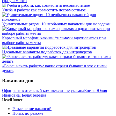
сразу и много
Учеба и работа: как совместить несовместимое
Удивительные рядом: 10 необычных вакансий для молодежи
Карьерный марафон: какими фильмами вдохновиться при
выборе работы мечты
Идеальные варианты подработок для интровертов
«Боюсь искать работу»: какие страхи бывают и что с ними
делать
Вакансии дня
Официант в отельный комплекс
з/п не указана
Енина Юлия
Ивановна, Белая Берёзка
HeadHunter
Размещение вакансий
Поиск по резюме