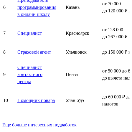
Преподаватель
от 70 000
6
программирования
Казань
до 120 000 ₽ н
в онлайн-школу
от 128 000
7
Специалист
Красноярск
до 267 000 ₽ н
8
Страховой агент
Ульяновск
до 150 000 ₽ н
Специалист
от 50 000 до 6
9
контактного
Пенза
до вычета нал
центра
до 69 000 ₽ до
10
Помощник повара
Улан-Удэ
налогов
Еще больше интересных подработок