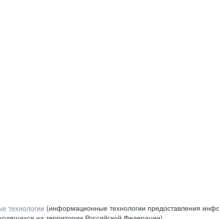
е технологии
(информационные технологии предоставления инфор
аходящихся на территории Российской Федерации)