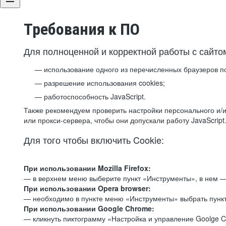
Требования к ПО
Для полноценной и корректной работы с сайто
использование одного из перечисленных браузеров п
разрешение использования cookies;
работоспособность JavaScript.
Также рекомендуем проверить настройки персонального и/и
или прокси-сервера, чтобы они допускали работу JavaScript
Для того чтобы включить Cookie:
При использовании Mozilla Firefox:
— в верхнем меню выберите пункт «Инструменты», в нем —
При использовании Opera browser:
— необходимо в пункте меню «Инструменты» выбрать пункт
При использовании Google Chrome:
— кликнуть пиктограмму «Настройка и управление Goolge C