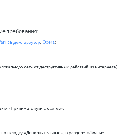
ие требования:
ari
,
Яндекс.Браузер
,
Opera
;
локальную сеть от деструктивных действий из интернета)
ию «Принимать куки с сайтов».
 на вкладку «Дополнительные», в разделе «Личные