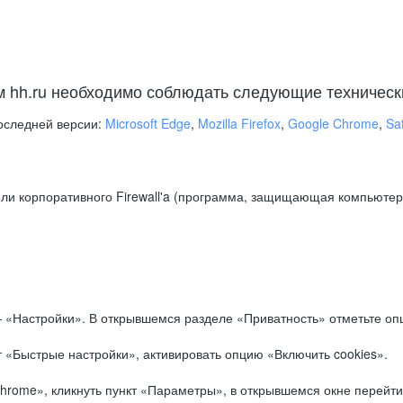
м hh.ru необходимо соблюдать следующие техническ
оследней версии:
Microsoft Edge
,
Mozilla Firefox
,
Google Chrome
,
Saf
ли корпоративного Firewall'a (программа, защищающая компьютер/
.
 «Настройки». В открывшемся разделе «Приватность» отметьте опц
 «Быстрые настройки», активировать опцию «Включить cookies».
hrome», кликнуть пункт «Параметры», в открывшемся окне перейти