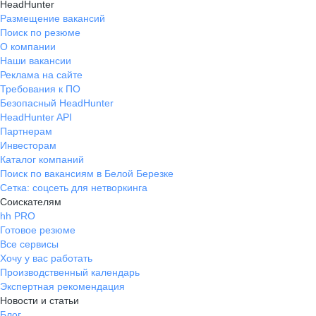
HeadHunter
Размещение вакансий
Поиск по резюме
О компании
Наши вакансии
Реклама на сайте
Требования к ПО
Безопасный HeadHunter
HeadHunter API
Партнерам
Инвесторам
Каталог компаний
Поиск по вакансиям в Белой Березке
Сетка: соцсеть для нетворкинга
Соискателям
hh PRO
Готовое резюме
Все сервисы
Хочу у вас работать
Производственный календарь
Экспертная рекомендация
Новости и статьи
Блог