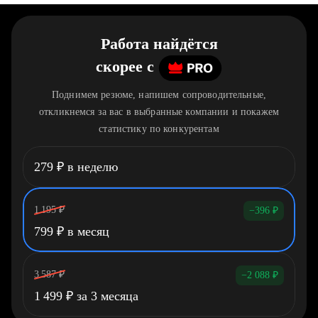
Работа найдётся
скорее
c
Поднимем резюме, напишем сопроводительные,
откликнемся за вас в выбранные компании и покажем
статистику по конкурентам
279
₽
в неделю
1 195
₽
−396
₽
799
₽
в месяц
3 587
₽
−2 088
₽
1 499
₽
за 3 месяца