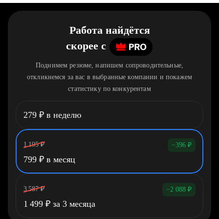
Работа найдётся
скорее
c
Поднимем резюме, напишем сопроводительные,
откликнемся за вас в выбранные компании и покажем
статистику по конкурентам
279
₽
в неделю
1 195
₽
−396
₽
799
₽
в месяц
3 587
₽
−2 088
₽
1 499
₽
за 3 месяца