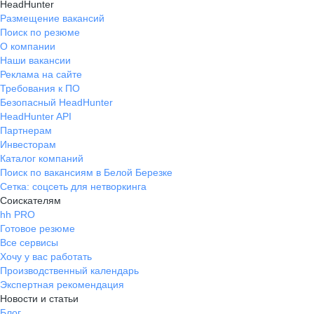
HeadHunter
Размещение вакансий
Поиск по резюме
О компании
Наши вакансии
Реклама на сайте
Требования к ПО
Безопасный HeadHunter
HeadHunter API
Партнерам
Инвесторам
Каталог компаний
Поиск по вакансиям в Белой Березке
Сетка: соцсеть для нетворкинга
Соискателям
hh PRO
Готовое резюме
Все сервисы
Хочу у вас работать
Производственный календарь
Экспертная рекомендация
Новости и статьи
Блог