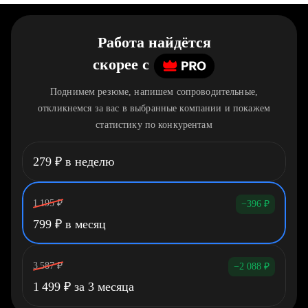
Работа найдётся
скорее
c
Поднимем резюме, напишем сопроводительные,
откликнемся за вас в выбранные компании и покажем
статистику по конкурентам
279
₽
в неделю
1 195
₽
−396
₽
799
₽
в месяц
3 587
₽
−2 088
₽
1 499
₽
за 3 месяца