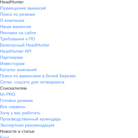
HeadHunter
Размещение вакансий
Поиск по резюме
О компании
Наши вакансии
Реклама на сайте
Требования к ПО
Безопасный HeadHunter
HeadHunter API
Партнерам
Инвесторам
Каталог компаний
Поиск по вакансиям в Белой Березке
Сетка: соцсеть для нетворкинга
Соискателям
hh PRO
Готовое резюме
Все сервисы
Хочу у вас работать
Производственный календарь
Экспертная рекомендация
Новости и статьи
Блог