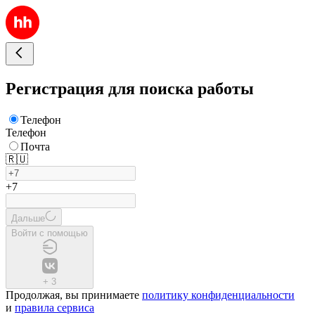
Регистрация для поиска работы
Телефон
Телефон
Почта
🇷🇺
+7
Дальше
Войти с помощью
+
3
Продолжая, вы принимаете
политику конфиденциальности
и
правила сервиса